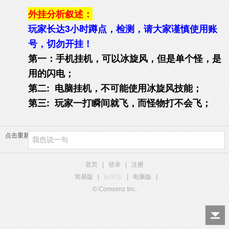
外挂分析叙述：
玩家长达3小时蹲点，检测，请大家谨慎使用账
号，切勿开挂！
第一：手机挂机，可以冰旋风，但是单个怪，是
用的闪电；
第二: 电脑挂机，不可能使用冰旋风技能；
第三: 玩家一打瞬间就飞，而怪物打不会飞；
点击重新加载
首页
|
登录
|
注册
简易版
|
触屏版
|
电脑版
|
© Comsenz Inc.