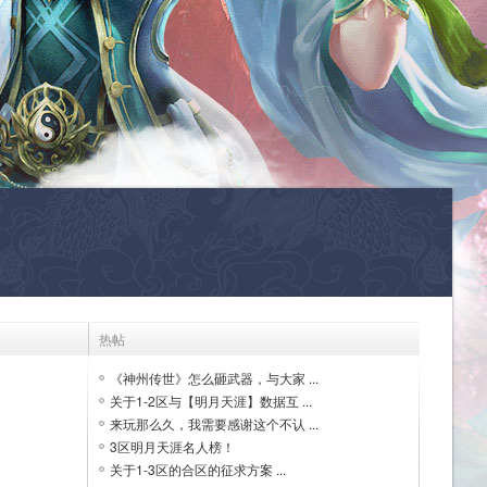
热帖
《神州传世》怎么砸武器，与大家 ...
关于1-2区与【明月天涯】数据互 ...
来玩那么久，我需要感谢这个不认 ...
3区明月天涯名人榜！
关于1-3区的合区的征求方案 ...