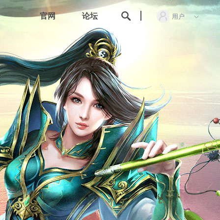
官网
论坛
用户