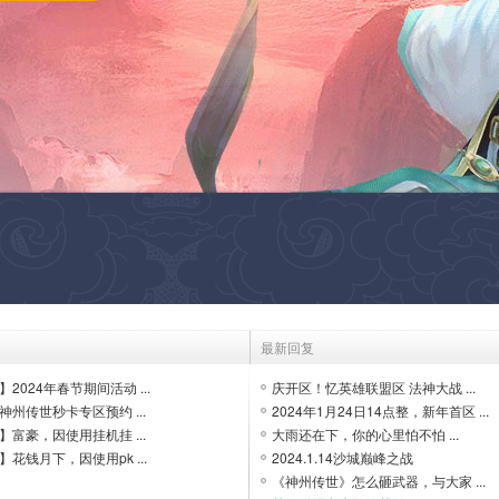
最新回复
2024年春节期间活动 ...
庆开区！忆英雄联盟区 法神大战 ...
州传世秒卡专区预约 ...
2024年1月24日14点整，新年首区 ...
富豪，因使用挂机挂 ...
大雨还在下，你的心里怕不怕 ...
花钱月下，因使用pk ...
2024.1.14沙城巅峰之战
《神州传世》怎么砸武器，与大家 ...