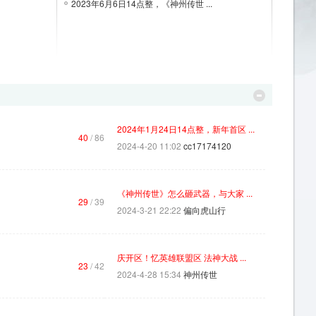
2023年6月6日14点整，《神州传世 ...
2024年1月24日14点整，新年首区 ...
40
/ 86
2024-4-20 11:02
cc17174120
《神州传世》怎么砸武器，与大家 ...
29
/ 39
2024-3-21 22:22
偏向虎山行
庆开区！忆英雄联盟区 法神大战 ...
23
/ 42
2024-4-28 15:34
神州传世