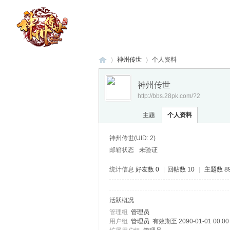
神州传世
个人资料
神州传世
http://bbs.28pk.com/?2
神
›
›
主题
个人资料
神州传世
(UID: 2)
邮箱状态
未验证
统计信息
好友数 0
|
回帖数 10
|
主题数 8
活跃概况
州
管理组
管理员
用户组
管理员
有效期至 2090-01-01 00:00