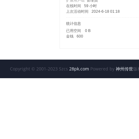
扩展用户组
管理员
在线时间
59 小时
上次活动时间
2024-6-18 01:18
统计信息
已用空间
0 B
金钱
600
传
Copyright © 2001-2023 Szcs
28pk.com
Powered by
神州传世
版
世